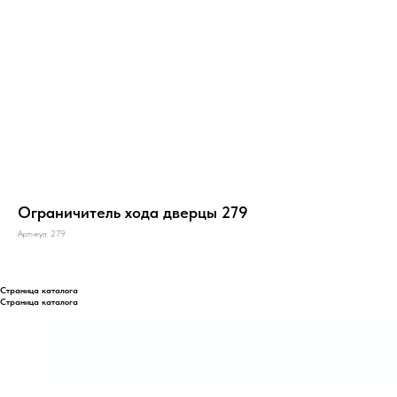
Ограничитель хода дверцы 279
Артикул:
279
Страница каталога
Страница каталога