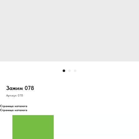
Зажим 078
Артикул:
078
Страница каталога
Страница каталога