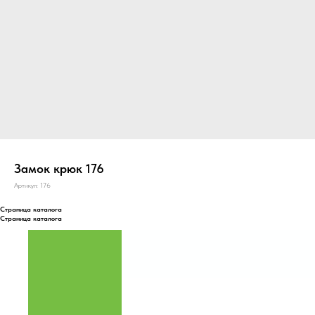
Замок крюк 176
Артикул:
176
Страница каталога
Страница каталога