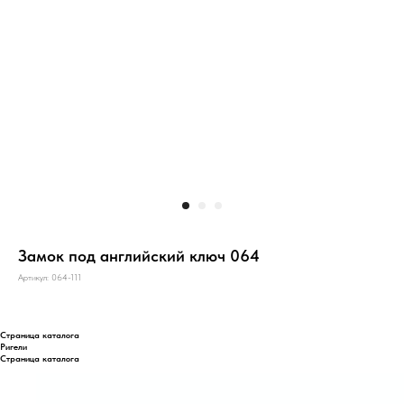
Замок под английский ключ 064
Артикул:
064-111
Страница каталога
Ригели
Страница каталога