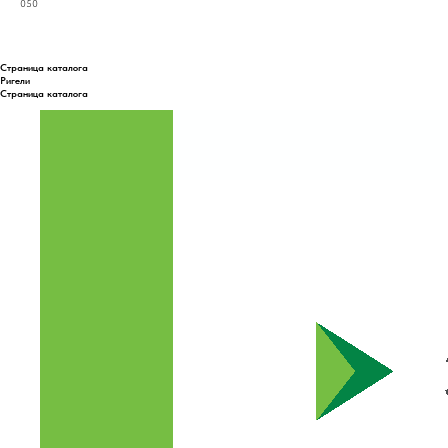
050
Страница каталога
Ригели
Страница каталога