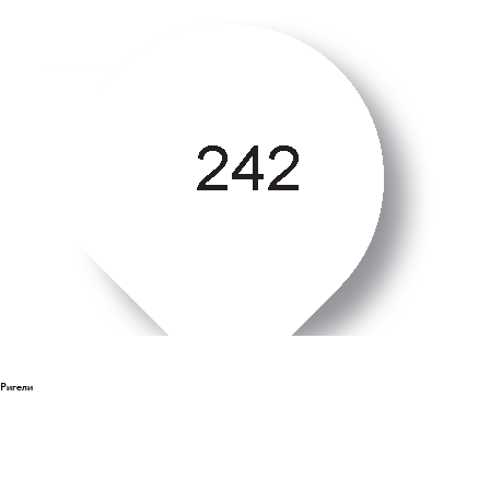
Ригели