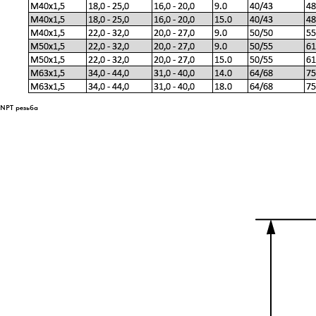
NPT резьба