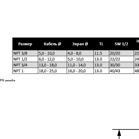
PG резьба