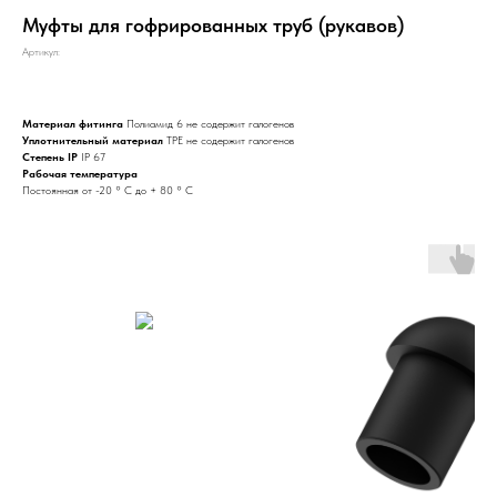
Муфты для гофрированных труб (рукавов)
Артикул:
Материал фитинга
Полиамид 6 не содержит галогенов
Уплотнительный
материал
TPE не содержит галогенов
Степень IP
IP 67
Рабочая температура
Постоянная от -20 ° C до + 80 ° C