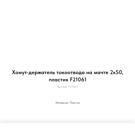
Хомут-держатель токоотвода на мачте 2х50,
пластик F21061
Артикул:
F21061
Материал: Пластик