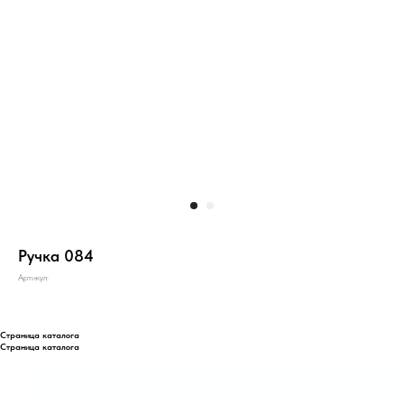
Ручка 084
Артикул:
Страница каталога
Страница каталога