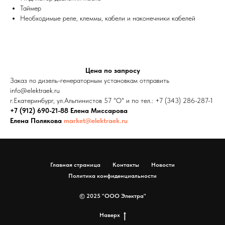
Таймер
Необходимые реле, клеммы, кабели и наконечники кабелей
Цена по запросу
Заказ по дизель-генераторным установкам отправить
info@elektraek.ru
г.Екатеринбург, ул.Альпинистов 57 "О" и по тел.: +7 (343) 286-287-1
+7 (912) 690-21-88 Елена Миссарова
Елена Полякова
market@elektraek.ru
Главная страница
Контакты
Новости
Политика конфиденциальности
© 2025 "ООО Электра"
Наверх