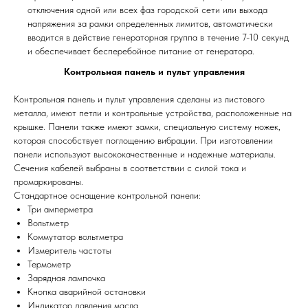
отключения одной или всех фаз городской сети или выхода
напряжения за рамки определенных лимитов, автоматически
вводится в действие генераторная группа в течение 7-10 секунд
и обеспечивает бесперебойное питание от генератора.
Контрольная панель и пульт управления
Контрольная панель и пульт управления сделаны из листового
металла, имеют петли и контрольные устройства, расположенные на
крышке. Панели также имеют замки, специальную систему ножек,
которая способствует поглощению вибрации. При изготовлении
панели используют высококачественные и надежные материалы.
Сечения кабелей выбраны в соответствии с силой тока и
промаркированы.
Стандартное оснащение контрольной панели:
Три амперметра
Вольтметр
Коммутатор вольтметра
Измеритель частоты
Термометр
Зарядная лампочка
Кнопка аварийной остановки
Индикатор давления масла