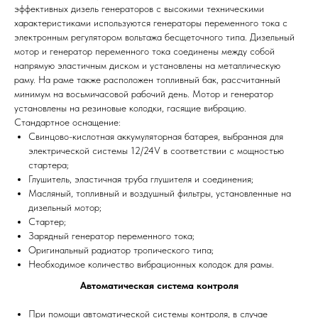
эффективных дизель генераторов с высокими техническими
характеристиками используются генераторы переменного тока с
электронным регулятором вольтажа бесщеточного типа. Дизельный
мотор и генератор переменного тока соединены между собой
напрямую эластичным диском и установлены на металлическую
раму. На раме также расположен топливный бак, рассчитанный
минимум на восьмичасовой рабочий день. Мотор и генератор
установлены на резиновые колодки, гасящие вибрацию.
Стандартное оснащение:
Свинцово-кислотная аккумуляторная батарея, выбранная для
электрической системы 12/24V в соответствии с мощностью
стартера;
Глушитель, эластичная труба глушителя и соединения;
Масляный, топливный и воздушный фильтры, установленные на
дизельный мотор;
Стартер;
Зарядный генератор переменного тока;
Оригинальный радиатор тропического типа;
Необходимое количество вибрационных колодок для рамы.
Автоматическая система контроля
При помощи автоматической системы контроля, в случае