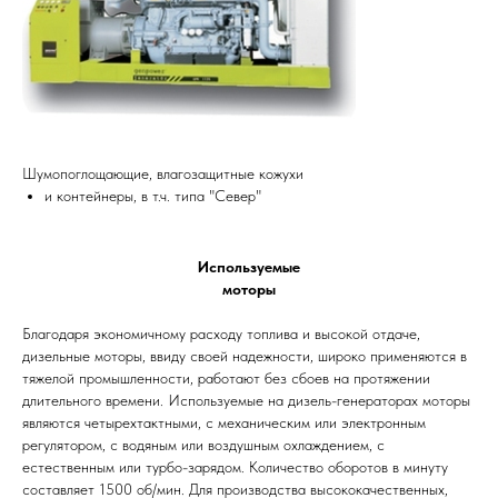
Шумопоглощающие, влагозащитные кожухи
и контейнеры, в т.ч. типа "Север"
Используемые
моторы
Благодаря экономичному расходу топлива и высокой отдаче,
дизельные моторы, ввиду своей надежности, широко применяются в
тяжелой промышленности, работают без сбоев на протяжении
длительного времени. Используемые на дизель-генераторах моторы
являются четырехтактными, с механическим или электронным
регулятором, с водяным или воздушным охлаждением, с
естественным или турбо-зарядом. Количество оборотов в минуту
составляет 1500 об/мин. Для производства высококачественных,