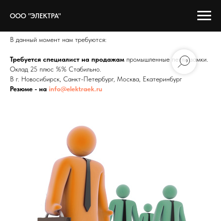
ООО "ЭЛЕКТРА"
ООО"Электра"Вакансии 
В данный момент нам требуются:
Требуется специалист на продажам
промышленные петли замки.
Оклад 25 плюс %% Стабильно.
В г. Новосибирск, Санкт-Петербург, Москва, Екатеринбург
Резюме - на
info@elektraek.ru