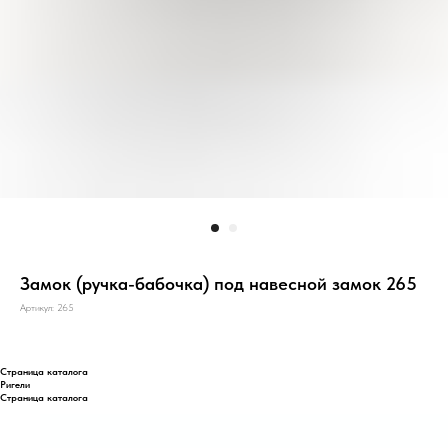
Замок (ручка-бабочка) под навесной замок 265
Артикул:
265
Страница каталога
Ригели
Страница каталога