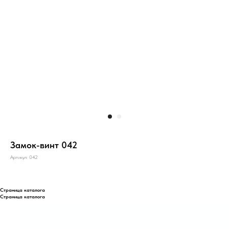
Замок-винт 042
Артикул:
042
Страница каталога
Страница каталога