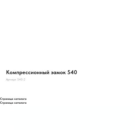
Компрессионный замок 540
Артикул:
540-2
Страница каталога
Страница каталога