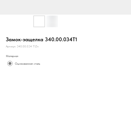
Замок-защелка 340.00.034Т1
Артикул:
340.00.034 Т1Zn
Материал
Оцинкованная сталь