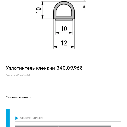
Уплотнитель клейкий 340.09.968
Артикул:
340.09.968
Страница каталога