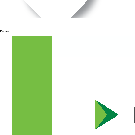
Ригели