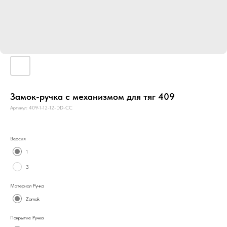
Замок-ручка с механизмом для тяг 409
Артикул:
409-1-12-12-DD-CC
Версия
1
3
Материал Ручка
Zamak
Покрытие Ручка