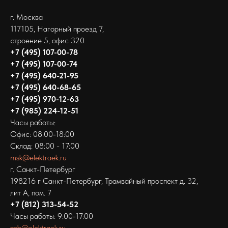
г. Москва
117105, Нагорный проезд 7,
строение 5, офис 320
+7 (495) 107-00-78
+7 (495) 107-00-74
+7 (495) 640-21-95
+7 (495) 640-68-65
+7 (495) 970-12-63
+7 (985) 224-12-51
Часы работы:
Офис: 08:00-18:00
Склад: 08:00 - 17:00
msk@elektraek.ru
г. Санкт-Петербург
198216 г Санкт-Петербург‚ Трамвайный проспект д. 32,
лит А, пом. 7
+7 (812) 313-54-52
Часы работы: 9:00-17:00
spb@elektraek.ru