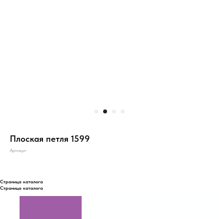
Плоская петля 1599
Артикул:
Страница каталога
Страница каталога